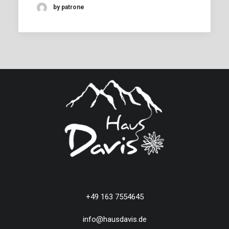
by patrone
+49 163 7554645
info@hausdavis.de