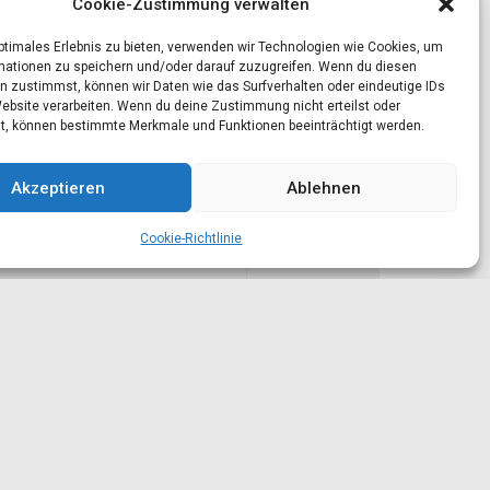
Cookie-Zustimmung verwalten
optimales Erlebnis zu bieten, verwenden wir Technologien wie Cookies, um
mationen zu speichern und/oder darauf zuzugreifen. Wenn du diesen
n zustimmst, können wir Daten wie das Surfverhalten oder eindeutige IDs
Website verarbeiten. Wenn du deine Zustimmung nicht erteilst oder
t, können bestimmte Merkmale und Funktionen beeinträchtigt werden.
Akzeptieren
Ablehnen
Cookie-Richtlinie