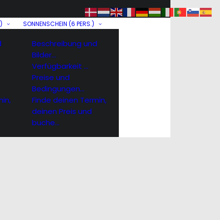
)
SONNENSCHEIN (6 PERS.)
d
Beschreibung und
Bilder…
Verfügbarkeit …
Preise und
Bedingungen…
in,
Finde deinen Termin,
deinen Preis und
buche…