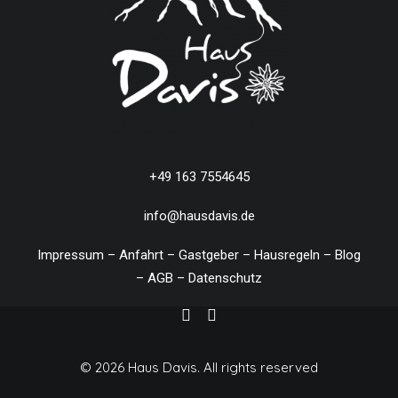
+49 163 7554645
info@hausdavis.de
Impressum
–
Anfahrt
–
Gastgeber
–
Hausregeln
–
Blog
–
AGB
–
Datenschutz
© 2026 Haus Davis.
All rights reserved