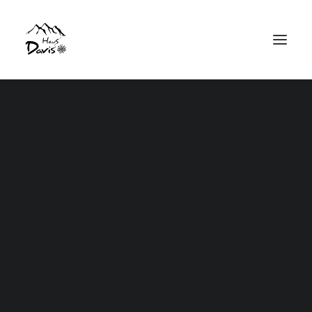
Beschreibung und Bilder…
Verfügbarkeit …
Preise und Bedingungen…
Finde deinen Termin, deinen Preis und buche…
Beschreibung und Bilder…
Verfügbarkeit …
Preise und Bedingungen…
Finde deinen Termin, deinen Preis und buche…
Beschreibung und Bilder…
Verfügbarkeit …
Preise und Bedingungen…
Finde deinen Termin, deinen Preis und buche…